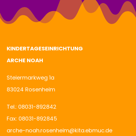
KINDERTAGESEINRICHTUNG
ARCHE NOAH
Steiermarkweg 1a
83024 Rosenheim
Tel.: 08031-892842
Fax: 08031-892845
arche-noah.rosenheim@kita.ebmuc.de