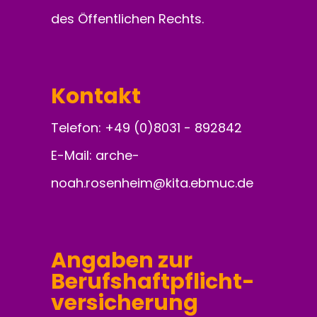
des Öffentlichen Rechts.
Kontakt
Telefon:
+49 (0)8031 - 892842
E-Mail:
arche-
noah.rosenheim@kita.ebmuc.de
Angaben zur
Berufs­haft­pflicht­­
versicherung